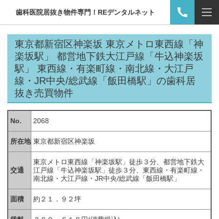
歯科医院居抜き物件専門！REデンタルネット
東京都新宿区神楽坂 東京メトロ東西線「神
楽坂駅」 都営地下鉄大江戸線「牛込神楽坂
駅」 東西線・有楽町線・南北線・大江戸
線・JR中央/総武線「飯田橋駅」の歯科居
抜き
売買物件
No.
2068
所在地
東京都新宿区神楽坂
東京メトロ東西線「神楽坂駅」徒歩３分、都営地下鉄大
交通
江戸線「牛込神楽坂駅」徒歩３分、東西線・有楽町線・
南北線・大江戸線・
JR
中央
/
総武線「飯田橋駅」
面積
約２１．９２坪