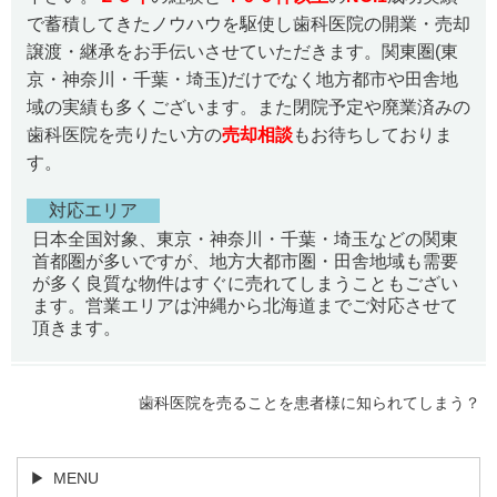
で蓄積してきたノウハウを駆使し歯科医院の開業・売却
譲渡・継承をお手伝いさせていただきます。関東圏(東
京・神奈川・千葉・埼玉)だけでなく地方都市や田舎地
域の実績も多くございます。また閉院予定や廃業済みの
歯科医院を売りたい方の
売却相談
もお待ちしておりま
す。
対応エリア
日本全国対象、東京・神奈川・千葉・埼玉などの関東
首都圏が多いですが、地方大都市圏・田舎地域も需要
が多く良質な物件はすぐに売れてしまうこともござい
ます。営業エリアは沖縄から北海道までご対応させて
頂きます。
歯科医院を売ることを患者様に知られてしまう？
MENU