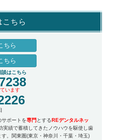
はこちら
こちら
こちら
相談はこちら
-7238
ています
2226
日
のサポートを
専門
とする
REデンタルネッ
功実績で蓄積してきたノウハウを駆使し歯
す。関東圏(東京・神奈川・千葉・埼玉)