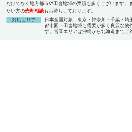
だけでなく地方都市や田舎地域の実績も多くございます。
たい方の
売却相談
もお待ちしております。
日本全国対象、東京・神奈川・千葉・埼
対応エリア
都市圏・田舎地域も需要が多く良質な物
す。営業エリアは沖縄から北海道までご