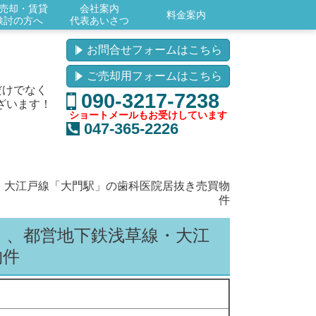
売却・賃貸
会社案内
料金案内
検討の方へ
代表あいさつ
お問合せフォームはこちら
ご売却用フォームはこちら
だけでなく
090-3217-7238
ざいます！
ショートメールもお受けしています
047-365-2226
・大江戸線「大門駅」の歯科医院居抜き売買物
件
」、都営地下鉄浅草線・大江
物件