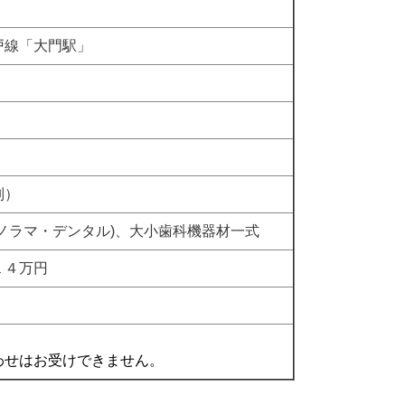
戸線「大門駅」
別）
ノラマ・デンタル)、大小歯科機器材一式
１４万円
わせはお受けできません。