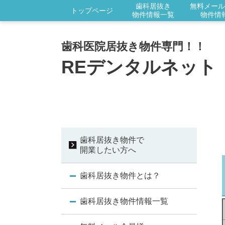
歯科居抜き
無料メール
トップページ
物件情報一覧
物件情
歯科医院居抜き物件専門！！
REデンタルネット
歯科居抜き物件で
開業したい方へ
歯科居抜き物件とは？
歯科居抜き物件情報一覧