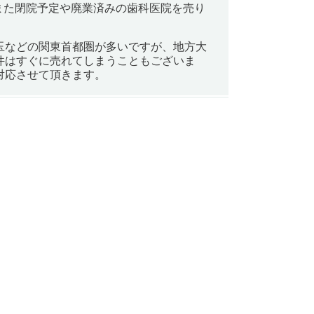
また閉院予定や廃業済みの歯科医院を売り
玉などの関東首都圏が多いですが、地方大
件はすぐに売れてしまうこともございま
対応させて頂きます。