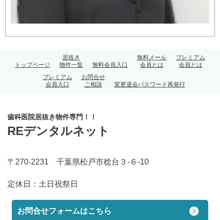
居抜き
無料メール
プレミアム
トップページ
物件一覧
無料会員入口
会員とは
会員とは
プレミアム
お問合せ
会員入口
ご相談
変更退会パスワード再発行
歯科医院居抜き物件専門！！
REデンタルネット
〒270-2231 千葉県松戸市稔台３-６-10
定休日：
土日祝祭日
お問合せフォームはこちら