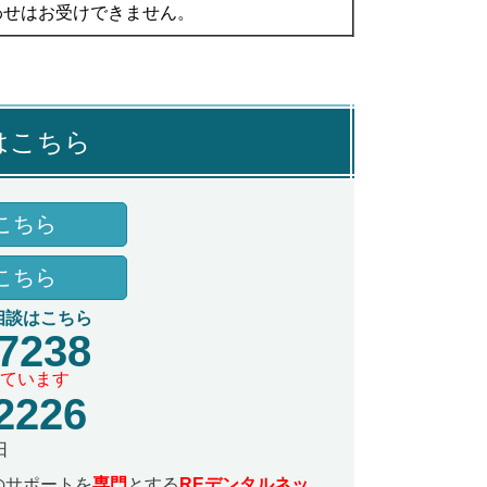
わせはお受けできません。
はこちら
こちら
こちら
相談はこちら
-7238
ています
2226
日
のサポートを
専門
とする
REデンタルネッ