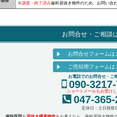
価格
※
譲渡・終了済み
歯科居抜き物件のため、お問い合
お問合せ・ご相談
お問合せフォームは
ご売却用フォームは
お電話でのお問合せ・ご
090-3217
ショートメールもお受けし
047-365-
定休日：土日祝祭
歯科医院
を
居抜き継承物件
をお考えなら、歯科居抜き物件