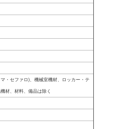
ラマ・セファロ
)
、機械室機材、ロッカー・テ
他機材、材料、備品は除く