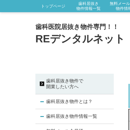
歯科居抜き
無料メール
トップページ
物件情報一覧
物件情
歯科医院居抜き物件専門！！
REデンタルネット
歯科居抜き物件で
開業したい方へ
歯科居抜き物件とは？
歯科居抜き物件情報一覧