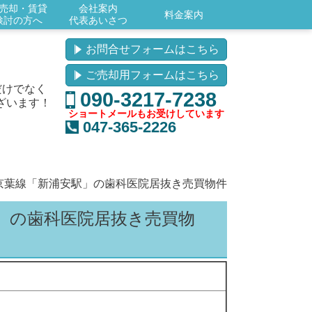
売却・賃貸
会社案内
料金案内
検討の方へ
代表あいさつ
お問合せフォームはこちら
ご売却用フォームはこちら
だけでなく
090-3217-7238
ざいます！
ショートメールもお受けしています
047-365-2226
R京葉線「新浦安駅」の歯科医院居抜き売買物件
駅」の歯科医院居抜き
売買物