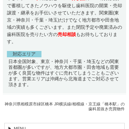
で蓄積してきたノウハウを駆使し歯科医院の開業・売却
譲渡・継承をお手伝いさせていただきます。関東圏(東
京・神奈川・千葉・埼玉)だけでなく地方都市や田舎地
域の実績も多くございます。また閉院予定や廃業済みの
歯科医院を売りたい方の
売却相談
もお待ちしておりま
す。
対応エリア
日本全国対象、東京・神奈川・千葉・埼玉などの関東
首都圏が多いですが、地方大都市圏・田舎地域も需要
が多く良質な物件はすぐに売れてしまうこともござい
ます。営業エリアは沖縄から北海道までご対応させて
頂きます。
神奈川県相模原市緑区橋本 JR横浜線/相模線・京王線「橋本駅」の
歯科居抜き売買物件
MENU