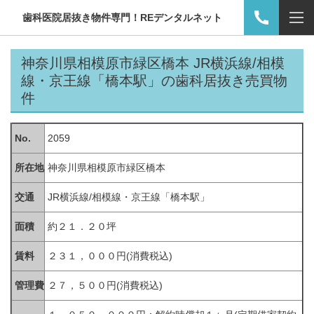
歯科医院居抜き物件専門！REデンタルネット
神奈川県相模原市緑区橋本 JR横浜線/相模
線・京王線「橋本駅」の歯科居抜き
売買物
件
No.
2059
所在地
神奈川県相模原市緑区橋本
交通
JR
横浜線
/
相模線・京王線「橋本駅」
面積
約２１．２０坪
賃料
２３１，０００円(消費税込)
管理費
２７，５００円(消費税込)