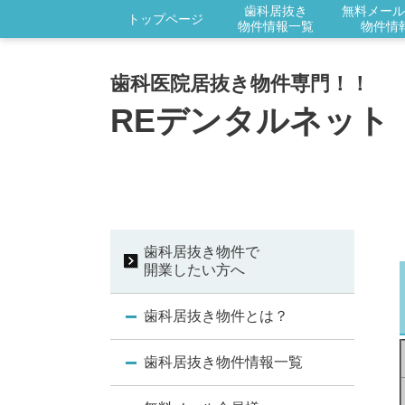
歯科居抜き
無料メール
トップページ
物件情報一覧
物件情
歯科医院居抜き物件専門！！
REデンタルネット
歯科居抜き物件で
開業したい方へ
歯科居抜き物件とは？
歯科居抜き物件情報一覧