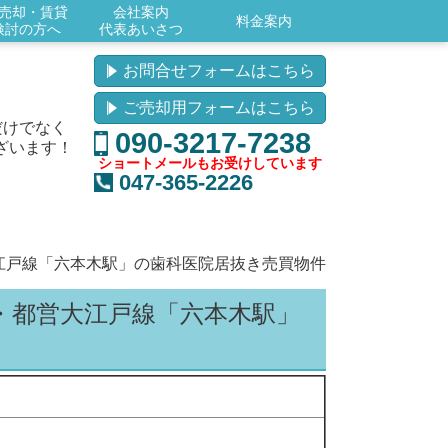
売却・賃貸
会社案内
料金案内
検討の方へ
代表あいさつ
お問合せフォームはこちら
ご売却用フォームはこちら
だけでなく
090-3217-7238
ざいます！
ショートメールもお受けしています
047-365-2226
江戸線「六本木駅」の歯科医院居抜き売買物件
・都営大江戸線「六本木駅」