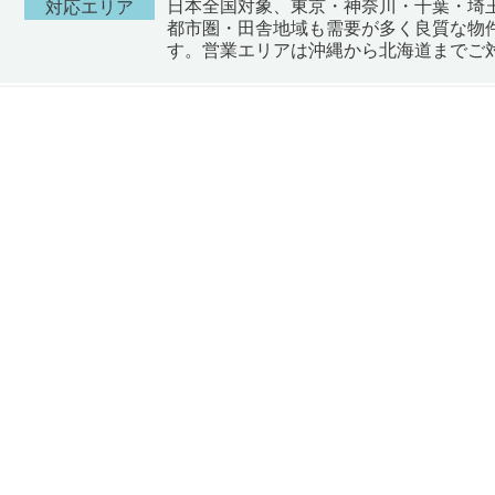
日本全国対象、東京・神奈川・千葉・埼
対応エリア
都市圏・田舎地域も需要が多く良質な物
す。営業エリアは沖縄から北海道までご