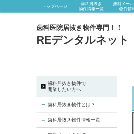
歯科居抜き
無料メール
トップページ
物件情報一覧
物件情
歯科医院居抜き物件専門！！
REデンタルネット
歯科居抜き物件で
開業したい方へ
歯科居抜き物件とは？
歯科居抜き物件情報一覧