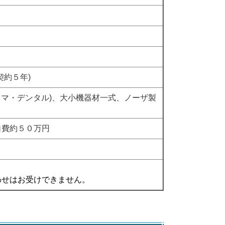
契約５年
)
ラマ・デンタル)、大小機器材一式、ノーザ製
自費約５０万円
わせはお受けできません。